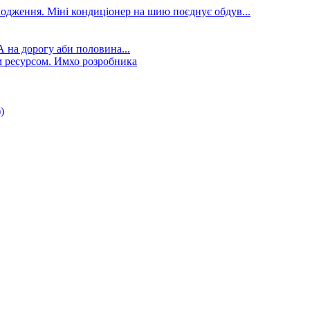
лодження. Міні кондиціонер на шию поєднує обдув...
А на дорогу аби половина...
 ресурсом. Имхо розробника
)