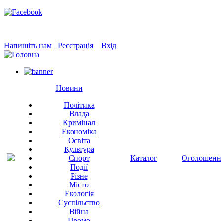
Напишіть нам
Реєстрація
Вхід
Новини
Політика
Влада
Кримінал
Економіка
Освіта
Культура
Спорт
Каталог
Оголошенн
Події
Різне
Місто
Екологія
Суспільство
Війна
Промо