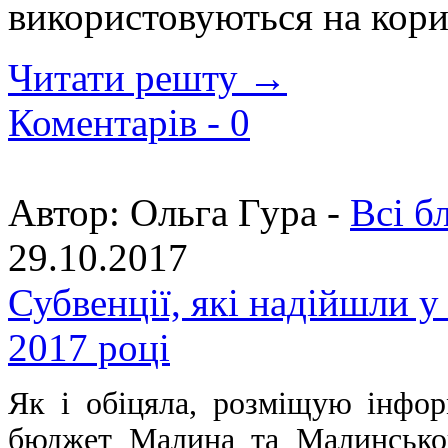
використовуються на корис
Читати решту →
Коментарів -
0
Автор:
Ольга Гура -
Всі б
29.10.2017
Субвенції, які надійшли 
2017 році
Як і обіцяла, розміщую інфо
бюджет Малина та Малинськог