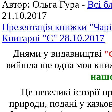
Автор:
Ольга Гура -
Всі б
21.10.2017
Презентація книжки "Чарів
Книгарні "Є" 28.10.2017
Днями у видавництві
"
вийшла ще одна моя кни
нашо
Це невеликі історії п
природи, подані у казков