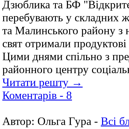
Дзюблика та БФ "Відкрите 
перебувають у складних 
та Малинського району з 
свят отримали продуктові
Цими днями спільно з пр
районного центру соціальн
Читати решту →
Коментарів -
8
Автор:
Ольга Гура -
Всі б