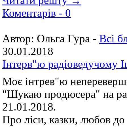
Читати решту →
Коментарів -
0
Автор:
Ольга Гура -
Всі б
30.01.2018
Інтерв"ю радіоведучому І
Моє інтрев"ю непереверш
"Шукаю продюсера" на рад
21.01.2018.
Про ліси, казки, любов до с