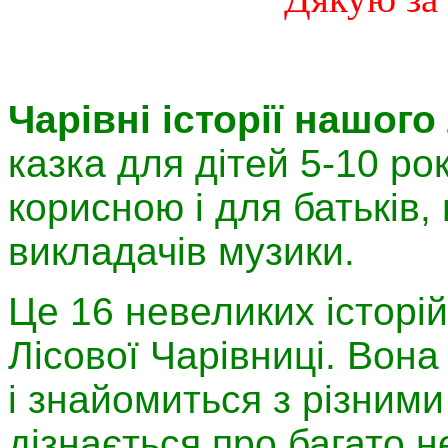
Чарівні історії нашого
казка для дітей 5-10 ро
корисною і для батьків, 
викладачів музики.
Це 16 невеликих історі
Лісової Чарівниці. Вон
і знайомиться з різним
дізнається про багато н