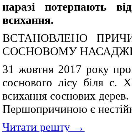
наразі потерпають ві
всихання.
ВСТАНОВЛЕНО ПРИЧ
СОСНОВОМУ НАСАДЖ
31 жовтня 2017 року про
соснового лісу біля с. Х
всихання соснових дерев.
Першопричиною є нестійк
Читати решту →