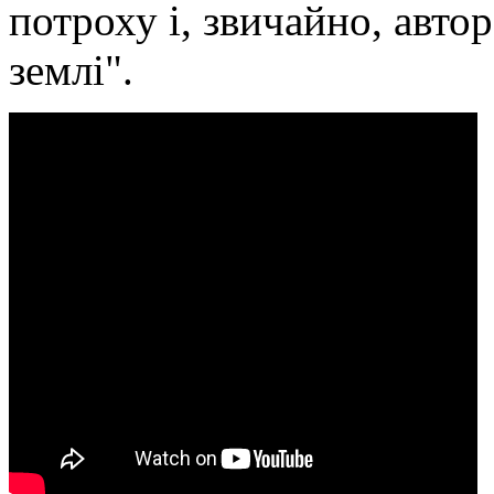
потроху і, звичайно, автор
землі".