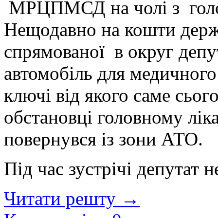
МРЦПМСД на чолі з голо
Нещодавно на кошти держс
спрямованої в округ депу
автомобіль для медичного
ключі від якого саме сьог
обстановці головному лі
повернувся із зони АТО.
Під час зустрічі депутат 
Читати решту →