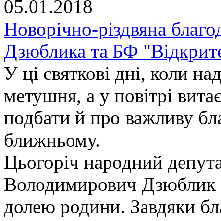
05.01.2018
Новорічно-різдвяна благо
Дзюблика та БФ "Відкрите
У ці святкові дні, коли на
метушня, а у повітрі вита
подбати й про важливу бл
ближньому.
Цьогоріч народний депута
Володимирович Дзюблик п
долею родини. Завдяки б