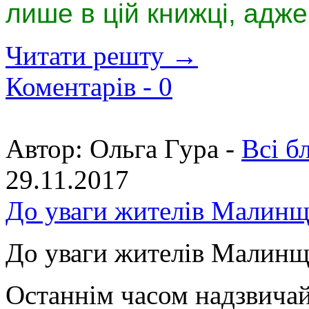
лише в цій книжці, адже
Читати решту →
Коментарів -
0
Автор:
Ольга Гура -
Всі б
29.11.2017
До уваги жителів Малин
До уваги жителів Малин
Останнім часом надзвича