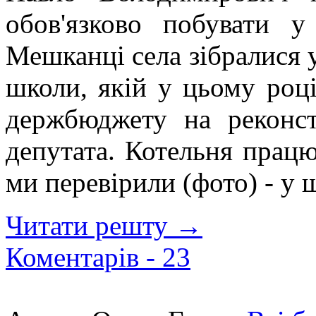
обов'язково побувати у
Мешканці села зібралися у
школи, якій у цьому році
держбюджету на реконст
депутата. Котельня працю
ми перевірили (фот
о) - у
Читати решту →
Коментарів -
23