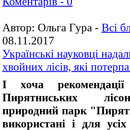
Коментарів -
0
Автор:
Ольга Гура -
Всі б
08.11.2017
Українські науковці нада
хвойних лісів, які потерп
І хоча рекомендації 
Пирятниських лісон
природний парк "Пирят
використані і для усіх