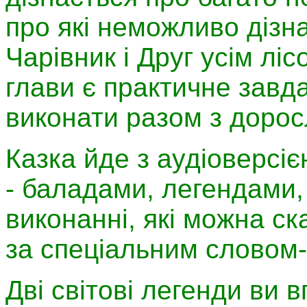
про які неможливо дізна
Чарівник і Друг усім л
глави є практичне завд
виконати разом з доро
Казка йде з аудіоверсіє
- баладами, легендами,
виконанні, які можна ск
за спеціальним словом-
Дві світові легенди ви 