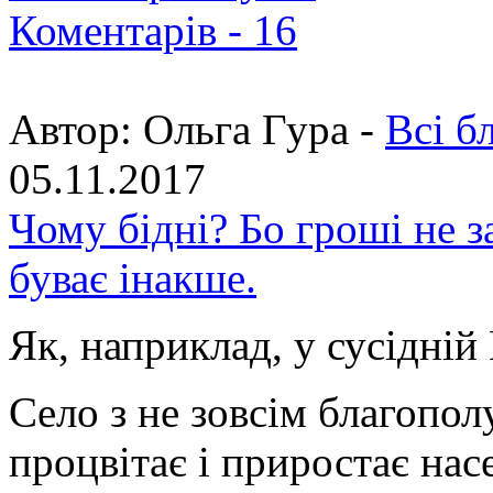
Коментарів -
16
Автор:
Ольга Гура -
Всі б
05.11.2017
Чому бідні? Бо гроші не 
буває інакше.
Як, наприклад, у сусідній
Село з не зовсім благопо
процвітає і приростає нас