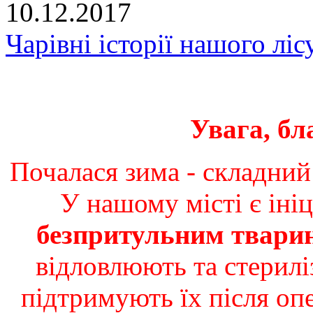
10.12.2017
Чарівні історії нашого ліс
Увага, бл
Почалася зима - складний
У нашому місті є іні
безпритульним твари
відловлюють та стерилі
підтримують їх після опе