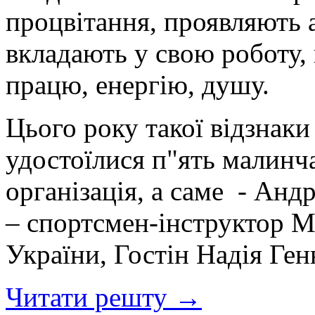
процвітання, проявляють 
вкладають у свою роботу, 
працю, енергію, душу.
Цього року такої відзнаки
удостоїлися п"ять малинч
організація, а саме - Ан
– спорт
смен-інструктор Мі
України, Гостін Надія Ген
Читати решту →