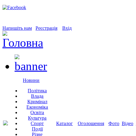
Напишіть нам
Реєстрація
Вхід
Новини
Політика
Влада
Кримінал
Економіка
Освіта
Культура
Спорт
Каталог
Оголошення
Фото
Відео
Події
Різне