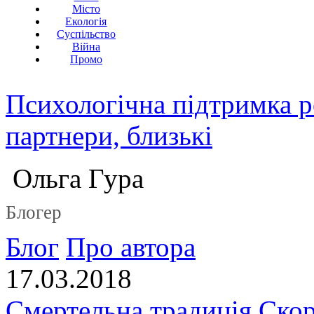
Місто
Екологія
Суспільство
Війна
Промо
Психологічна підтримка р
партнери, близькі
Ольга Гура
Блогер
Блог
Про автора
17.03.2018
Смертельна традиція.Скор