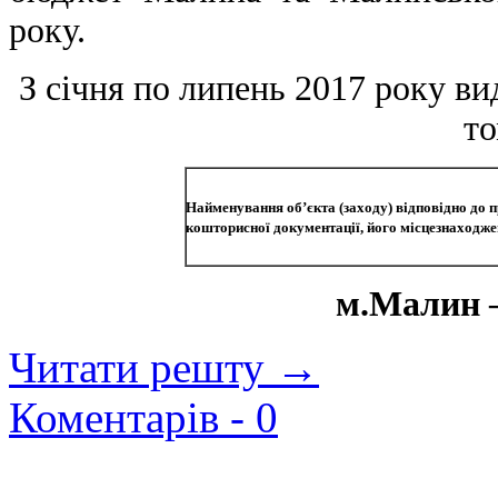
року.
З січня по липень 2017 року ви
то
Найменування об’єкта (заходу) відповідно до 
кошторисної документації, його місцезнаходж
м.Малин –
Читати решту →
Коментарів -
0