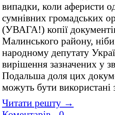
випадки, коли аферисти о
сумнівних громадських ор
(УВАГА!) копії документі
Малинського району, ніби
народному депутату Украї
вирішення зазначених у з
Подальша доля цих докуме
можуть бути використані
Читати решту →
Коментарів -
0