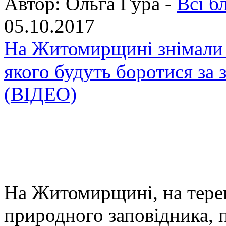
Автор:
Ольга Гура -
Всі б
05.10.2017
На Житомирщині знімали 
якого будуть боротися за 
(ВІДЕО)
На Житомирщині, на тере
природного заповідника, 