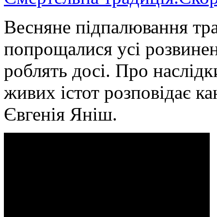
Весняне підпалювання трав
попрощалися усі розвинені
роблять досі. Про наслідк
живих істот розповідає ка
Євгенія Яніш.