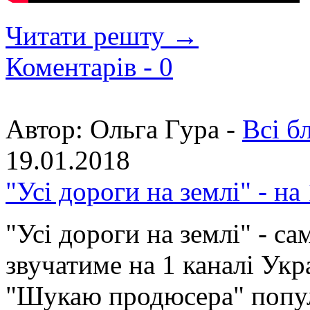
Читати решту →
Коментарів -
0
Автор:
Ольга Гура -
Всі б
19.01.2018
"Усі дороги на землі" - на
"Усі дороги на землі" - са
звучатиме на 1 каналі Укр
"Шукаю продюсера" попу