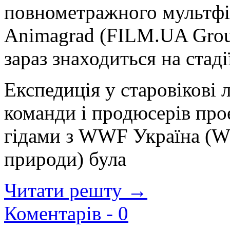
повнометражного мультфіл
Animagrad (FILM.UA Group
зараз знаходиться на стаді
Експедиція у старовікові
команди і продюсерів прое
гідами з WWF Україна (W
природи) була
Читати решту →
Коментарів -
0