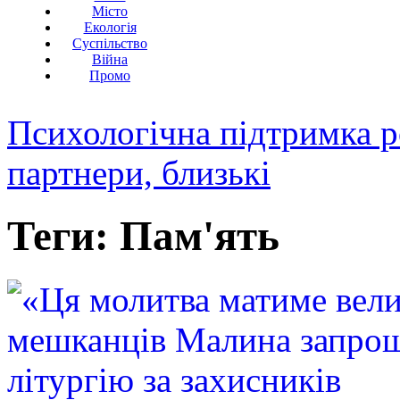
Місто
Екологія
Суспільство
Війна
Промо
Психологічна підтримка р
партнери, близькі
Теги: Пам'ять