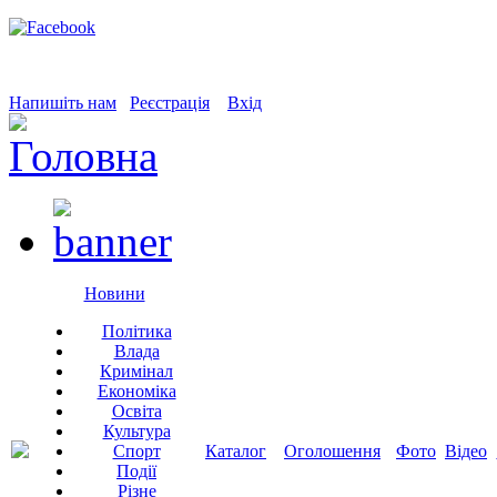
Напишіть нам
Реєстрація
Вхід
Новини
Політика
Влада
Кримінал
Економіка
Освіта
Культура
Спорт
Каталог
Оголошення
Фото
Відео
Події
Різне