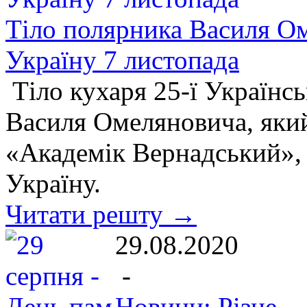
Тіло полярника Василя Ом
Україну 7 листопада
Тіло кухаря 25-ї Українсь
Василя Омеляновича, який 
«Академік Вернадський», 
Україну.
Читати решту →
29.08.2020
-
Новини: Різне