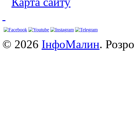
Карта сайту
© 2026
ІнфоМалин
. Розр