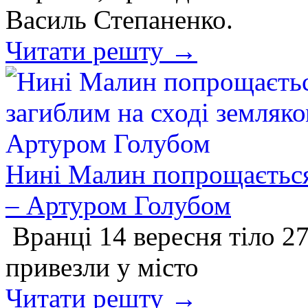
Василь Степаненко.
Читати решту →
Нині Малин попрощається 
– Артуром Голубом
Вранці 14 вересня тіло 2
привезли у місто
Читати решту →