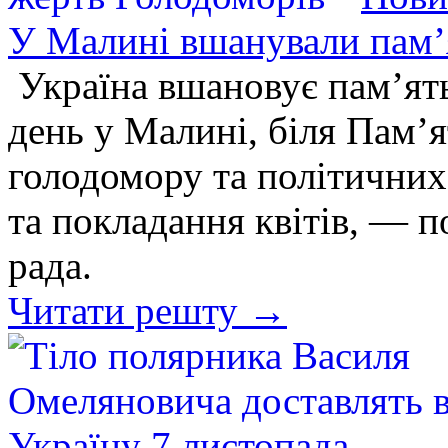
У Малині вшанували пам’
Україна вшановує пам’ять
день у Малині, біля Пам’
голодомору та політичних
та покладання квітів, — 
рада.
Читати решту →