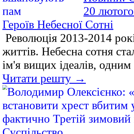
20 лютого
Героїв Небесної Сотні
Революція 2013-2014 рокі
життів. Небесна сотня ст
ім'я вищих ідеалів, одним 
Читати решту →
Суспільство