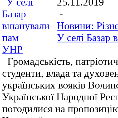
25.11.2019
-
Новини: Різн
У селі Базар 
УНР
Громадськість, патріотичн
студенти, влада та духов
українських вояків Волинс
Української Народної Респ
погодилися на пропозицію