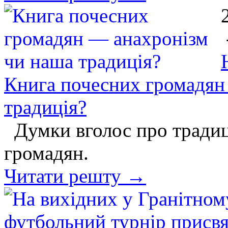
Книга почесних громадян
традиція?
Думки вголос про традиц
громадян.
Читати решту →