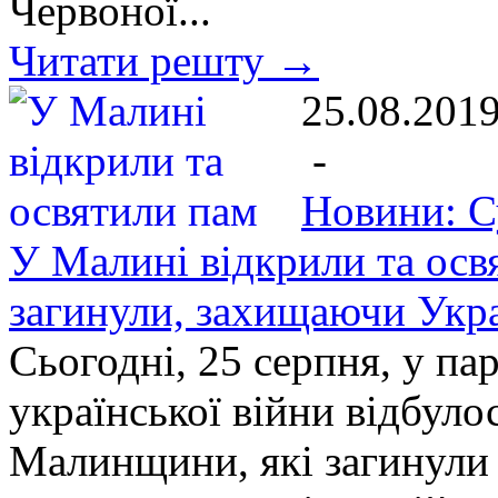
Червоної...
Читати решту →
25.08.201
-
Новини: С
У Малині відкрили та осв
загинули, захищаючи Укра
Сьогодні, 25 серпня, у па
української війни відбуло
Малинщини, які загинули 