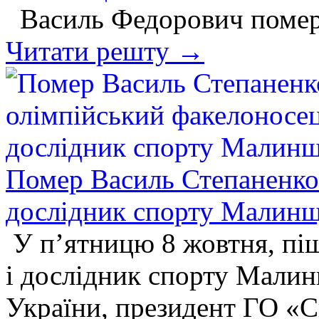
Василь Федорович помер 
Читати решту →
Помер Василь Степаненко
дослідник спорту Малин
У п’ятницю 8 жовтня, піш
і дослідник спорту Мали
України, президент ГО «