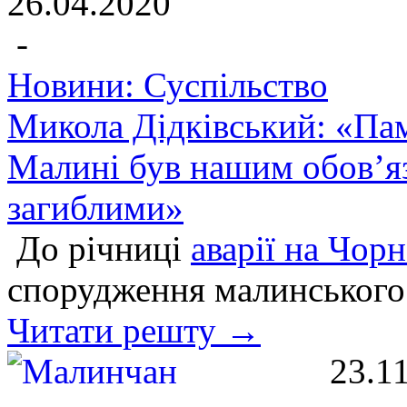
26.04.2020
-
Новини: Суспільство
Микола Дідківський: «Па
Малині був нашим обов’я
загиблими»
До річниці
аварії на Чор
спорудження малинського 
Читати решту →
23.1