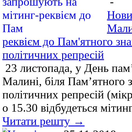
-
Нови
Мали
реквієм до Пам'ятного зн
політичних репресій
23 листопада, у День пам
Малині, біля Пам’ятного 
політичних репресій (мікр
о 15.30 відбудеться мітин
Читати решту →