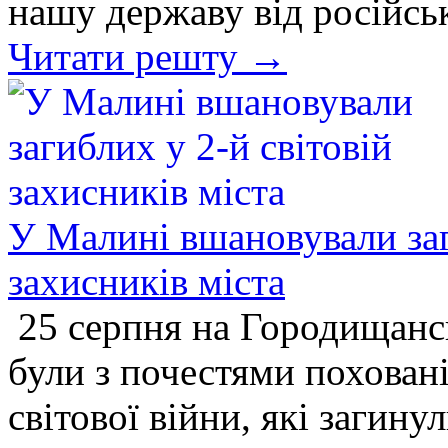
нашу державу від російсь
Читати решту →
У Малині вшановували заг
захисників міста
25 серпня на Городищанс
були з почестями поховані
світової війни, які загин