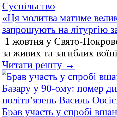
Суспільство
«Ця молитва матиме вели
запрошують на літургію з
1 жовтня у Свято-Покров
за живих та загиблих воїн
Читати решту →
Брав участь у спробі вшан