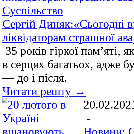
Суспільство
Сергій Диняк:«Сьогодні 
ліквідаторам страшної ав
35 років гіркої пам’яті, 
в серцях багатьох, адже б
— до і після.
Читати решту →
20.02.202
-
Новини: С