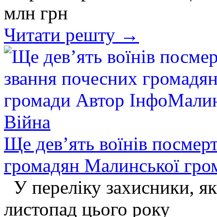
млн грн
Читати решту →
Війна
Ще дев’ять воїнів посмер
громадян Малинської гр
У переліку захисники, які
листопад цього року