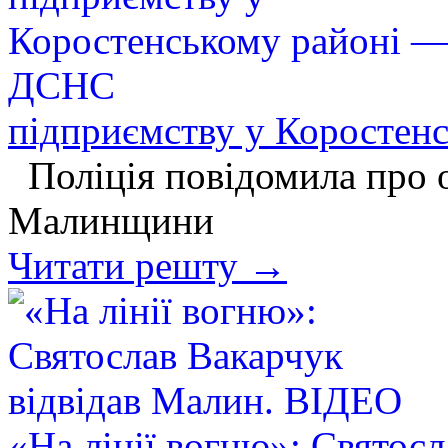
підприємству у Коросте
Поліція повідомила про о
Малинщини
Читати решту →
«На лінії вогню»: Святосл