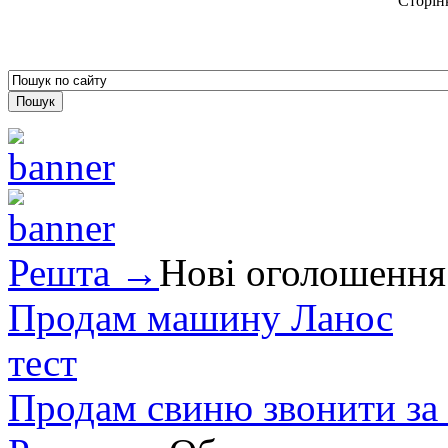
Сторін
Решта →
Нові оголошення
Продам машину Ланос
тест
Продам свиню звонити за