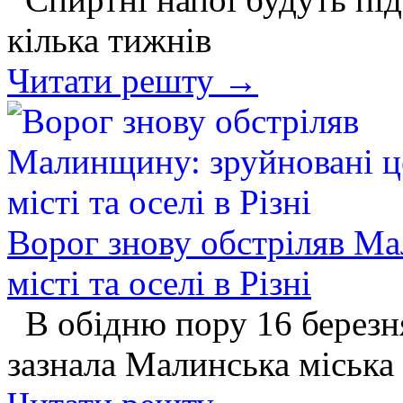
кілька тижнів
Читати решту →
Ворог знову обстріляв Ма
місті та оселі в Різні
В обідню пору 16 березн
зазнала Малинська міська