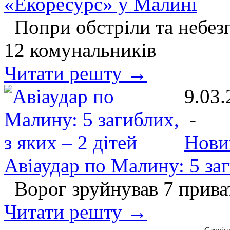
«Екоресурс» у Малині
Попри обстріли та небез
12 комунальників
Читати решту →
9.03.
-
Нови
Авіаудар по Малину: 5 заг
Ворог зруйнував 7 приват
Читати решту →