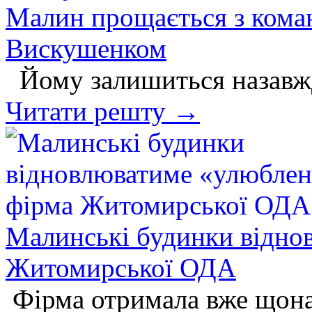
Малин прощається з ком
Вискушенком
Йому залишиться назавж
Читати решту →
Малинські будинки відно
Житомирської ОДА
Фірма отримала вже щона