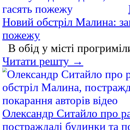
Новий обстріл Малина: за
пожежу
В обід у місті прогриміл
Читати решту →
Олександр Ситайло про р
постраждалі будинки та по