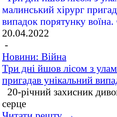
20.04.2022
-
Новини: Війна
Три дні йшов лісом з улам
пригадав унікальний вип
20-річний захисник диво
серце
Читати решту →