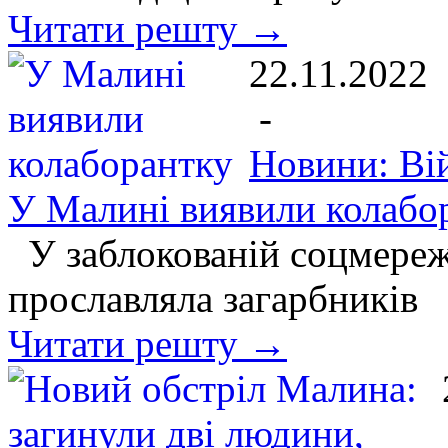
Читати решту →
22.11.2022
-
Новини: Ві
У Малині виявили колабо
У заблокованій соцмереж
прославляла загарбників
Читати решту →