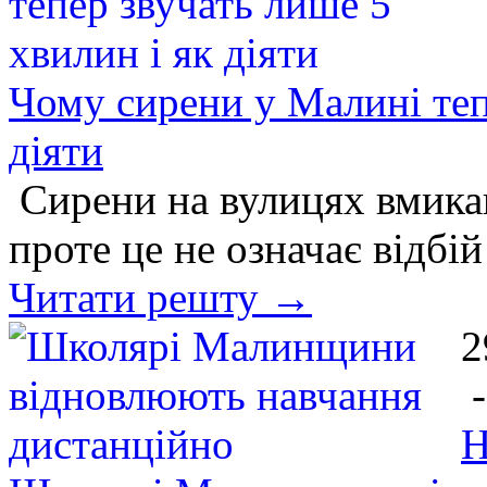
Чому сирени у Малині теп
діяти
Сирени на вулицях вмикаю
проте це не означає відбі
Читати решту →
2
Н