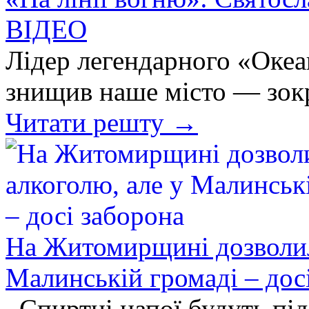
ВІДЕО
Лідер легендарного «Океа
знищив наше місто — зок
Читати решту →
На Житомирщині дозволил
Малинській громаді – дос
Спиртні напої будуть пі