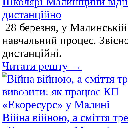
Школярі Малинщини відн
дистанційно
28 березня, у Малинській
навчальний процес. Звісно
дистанційні.
Читати решту →
Війна війною, а сміття тр