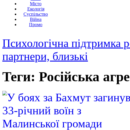
Місто
Екологія
Суспільство
Війна
Промо
Психологічна підтримка р
партнери, близькі
Теги: Російська агре