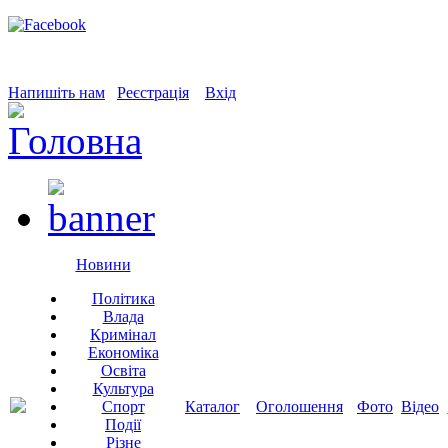
Напишіть нам
Реєстрація
Вхід
Новини
Політика
Влада
Кримінал
Економіка
Освіта
Культура
Спорт
Каталог
Оголошення
Фото
Відео
Події
Різне