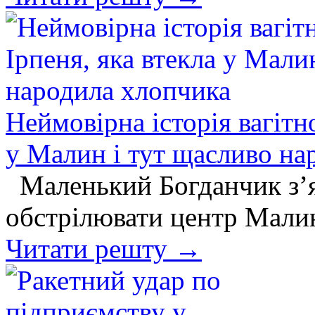
Неймовірна історія вагітн
у Малин і тут щасливо на
Маленький Богданчик з’яв
обстрілювати центр Малин
Читати решту →