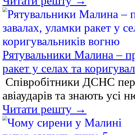
Читати решту →
Рятувальники Малина – пр
ракет у селах та коригува
Співробітники ДСНС пер
авіаударів та знають усі 
Читати решту →