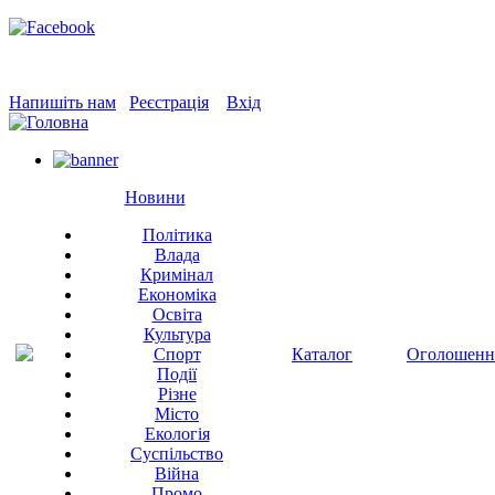
Напишіть нам
Реєстрація
Вхід
Новини
Політика
Влада
Кримінал
Економіка
Освіта
Культура
Спорт
Каталог
Оголошенн
Події
Різне
Місто
Екологія
Суспільство
Війна
Промо