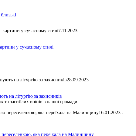
 близькі
7.11.2023
артини у сучасному стилі
28.09.2023
ть на літургію за захисників
х та загиблих воїнів з нашої громади
16.01.2023 -
ю переселенкою, яка переїхала на Малинщину