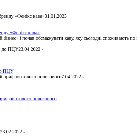
31.01.2023
ренду «Фенікс кава»
ізнес» і почав обсмажувати каву, яку сьогодні споживають по в
23.04.2022 -
 до ПЦУ
7.04.2022 -
ї прифронтового пологового
23.02.2022 -