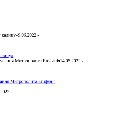
9.06.2022 -
калину»
14.05.2022 -
вання Митрополита Епіфанія
.2022 -