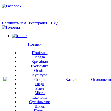
Напишіть нам
Реєстрація
Вхід
Новини
Політика
Влада
Кримінал
Економіка
Освіта
Культура
Спорт
Каталог
Оголошенн
Події
Різне
Місто
Екологія
Суспільство
Війна
Промо