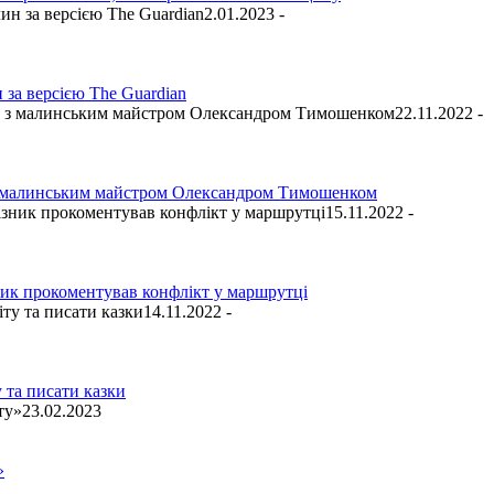
2.01.2023 -
за версією The Guardian
22.11.2022 -
ю з малинським майстром Олександром Тимошенком
15.11.2022 -
ник прокоментував конфлікт у маршрутці
14.11.2022 -
 та писати казки
23.02.2023
»